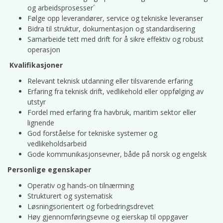
og arbeidsprosesser´
Følge opp leverandører, service og tekniske leveranser
Bidra til struktur, dokumentasjon og standardisering
Samarbeide tett med drift for å sikre effektiv og robust
operasjon
Kvalifikasjoner
Relevant teknisk utdanning eller tilsvarende erfaring
Erfaring fra teknisk drift, vedlikehold eller oppfølging av
utstyr
Fordel med erfaring fra havbruk, maritim sektor eller
lignende
God forståelse for tekniske systemer og
vedlikeholdsarbeid
Gode kommunikasjonsevner, både på norsk og engelsk
Personlige egenskaper
Operativ og hands-on tilnærming
Strukturert og systematisk
Løsningsorientert og forbedringsdrevet
Høy gjennomføringsevne og eierskap til oppgaver