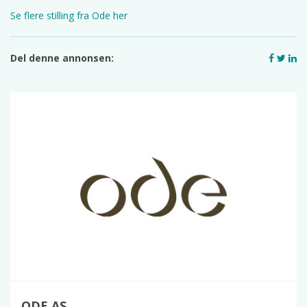
Se flere stilling fra Ode her
Del denne annonsen:
ODE AS