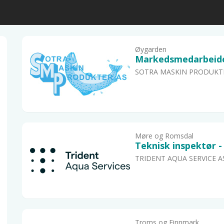
Øygarden
Markedsmedarbeide
SOTRA MASKIN PRODUKT
Møre og Romsdal
Teknisk inspektør - 
TRIDENT AQUA SERVICE A
Troms og Finnmark