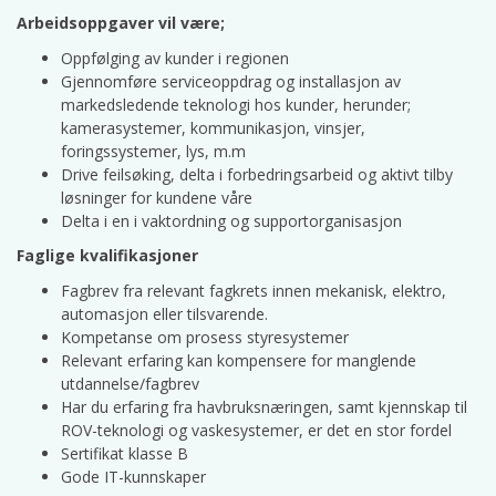
Arbeidsoppgaver vil være;
Oppfølging av kunder i regionen
Gjennomføre serviceoppdrag og installasjon av
markedsledende teknologi hos kunder, herunder;
kamerasystemer, kommunikasjon, vinsjer,
foringssystemer, lys, m.m
Drive feilsøking, delta i forbedringsarbeid og aktivt tilby
løsninger for kundene våre
Delta i en i vaktordning og supportorganisasjon
Faglige kvalifikasjoner
Fagbrev fra relevant fagkrets innen mekanisk, elektro,
automasjon eller tilsvarende.
Kompetanse om prosess styresystemer
Relevant erfaring kan kompensere for manglende
utdannelse/fagbrev
Har du erfaring fra havbruksnæringen, samt kjennskap til
ROV-teknologi og vaskesystemer, er det en stor fordel
Sertifikat klasse B
Gode IT-kunnskaper