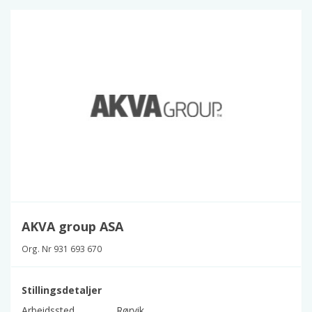
AKVA group ASA
Org. Nr 931 693 670
Stillingsdetaljer
Arbeidssted
Rørvik