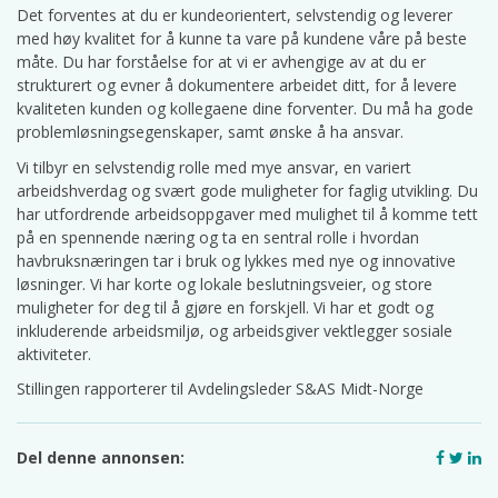
Det forventes at du er kundeorientert, selvstendig og leverer
med høy kvalitet for å kunne ta vare på kundene våre på beste
måte. Du har forståelse for at vi er avhengige av at du er
strukturert og evner å dokumentere arbeidet ditt, for å levere
kvaliteten kunden og kollegaene dine forventer. Du må ha gode
problemløsningsegenskaper, samt ønske å ha ansvar.
Vi tilbyr en selvstendig rolle med mye ansvar, en variert
arbeidshverdag og svært gode muligheter for faglig utvikling. Du
har utfordrende arbeidsoppgaver med mulighet til å komme tett
på en spennende næring og ta en sentral rolle i hvordan
havbruksnæringen tar i bruk og lykkes med nye og innovative
løsninger. Vi har korte og lokale beslutningsveier, og store
muligheter for deg til å gjøre en forskjell. Vi har et godt og
inkluderende arbeidsmiljø, og arbeidsgiver vektlegger sosiale
aktiviteter.
Stillingen rapporterer til Avdelingsleder S&AS Midt-Norge
Del denne annonsen: