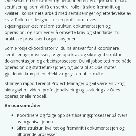
Ode søker en strukturert og detaljorientert Prosjektkoordinator
sertifisering, som vil få en sentral rolle i å sikre fremdrift og
kvalitet i konsernets arbeid med sertifiseringer og etterlevelse av
krav. Rollen er designet for en profil som trives i
skjæringspunktet mellom struktur, dokumentasjon og
operasjon, og som evner å omsette krav og standarder til
praktiske prosesser i organisasjonen.
Som Prosjektkoordinator vil du ha ansvar for å koordinere
sertifiseringsprosesser, følge opp krav og sikre god struktur i
dokumentasjon og arbeidsprosesser. Du vil jobbe tett med både
operasjon og støttefunksjoner, og bidra til at Ode møter
gjeldende krav på en effektiv og systematisk måte.
Stillingen rapporterer til Project Manager og vil være en viktig
bidragsyter i videre profesjonalisering og skalering av Odes
operasjonelle modell.
Ansvarsområder
Koordinere og følge opp sertifiseringsprosesser på tvers
av organisasjonen
Sikre struktur, kvalitet og fremdrift i dokumentasjon og
tilhørende prosesser