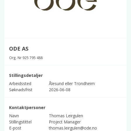
ODE AS
Org. Nr 925 795 488
Stillingsdetaljer
Arbeidssted
Ålesund eller Trondheim
Søknadsfrist
2026-06-08
Kontaktpersoner
Navn
Thomas Leirgulen
Stillingstittel
Project Manager
E-post
thomas.leirgulen@ode.no