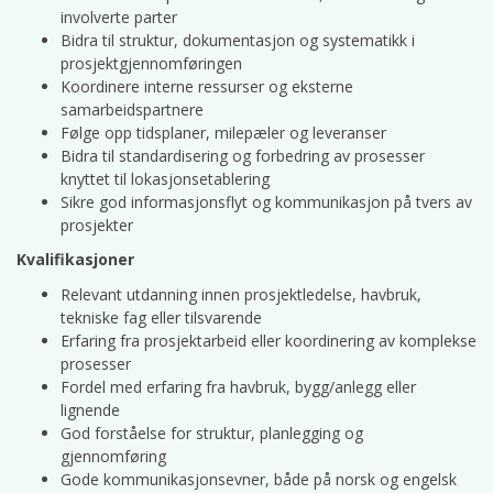
involverte parter
Bidra til struktur, dokumentasjon og systematikk i
prosjektgjennomføringen
Koordinere interne ressurser og eksterne
samarbeidspartnere
Følge opp tidsplaner, milepæler og leveranser
Bidra til standardisering og forbedring av prosesser
knyttet til lokasjonsetablering
Sikre god informasjonsflyt og kommunikasjon på tvers av
prosjekter
Kvalifikasjoner
Relevant utdanning innen prosjektledelse, havbruk,
tekniske fag eller tilsvarende
Erfaring fra prosjektarbeid eller koordinering av komplekse
prosesser
Fordel med erfaring fra havbruk, bygg/anlegg eller
lignende
God forståelse for struktur, planlegging og
gjennomføring
Gode kommunikasjonsevner, både på norsk og engelsk