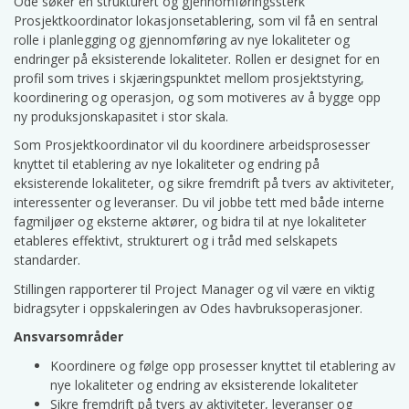
Ode søker en strukturert og gjennomføringssterk
Prosjektkoordinator lokasjonsetablering, som vil få en sentral
rolle i planlegging og gjennomføring av nye lokaliteter og
endringer på eksisterende lokaliteter. Rollen er designet for en
profil som trives i skjæringspunktet mellom prosjektstyring,
koordinering og operasjon, og som motiveres av å bygge opp
ny produksjonskapasitet i stor skala.
Som Prosjektkoordinator vil du koordinere arbeidsprosesser
knyttet til etablering av nye lokaliteter og endring på
eksisterende lokaliteter, og sikre fremdrift på tvers av aktiviteter,
interessenter og leveranser. Du vil jobbe tett med både interne
fagmiljøer og eksterne aktører, og bidra til at nye lokaliteter
etableres effektivt, strukturert og i tråd med selskapets
standarder.
Stillingen rapporterer til Project Manager og vil være en viktig
bidragsyter i oppskaleringen av Odes havbruksoperasjoner.
Ansvarsområder
Koordinere og følge opp prosesser knyttet til etablering av
nye lokaliteter og endring av eksisterende lokaliteter
Sikre fremdrift på tvers av aktiviteter, leveranser og