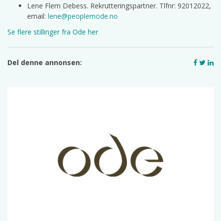
Lene Flem Debess. Rekrutteringspartner. Tlfnr: 92012022,
email:
lene@peoplemode.no
Se flere stillinger fra Ode her
Del denne annonsen: