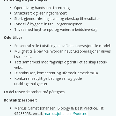
Operativ og hands-on tilnærming
Strukturert og løsningsorientert
Sterk gjennomføringsevne og eierskap til resultater
Evne til å bygge tillit ute i organisasjonen
Trives med høyt tempo og variert arbeidshverdag
Ode tilbyr
En sentral rolle i utviklingen av Odes operasjonelle modell
Mulighet til å påvirke hvordan havbruksoperasjoner drives
i stor skala
Tett samarbeid med fagmiljø og drift i et selskap i sterk
vekst
Et ambisiøst, kompetent og uformelt arbeidsmiljø
Konkurransedyktige betingelser og gode
utviklingsmuligheter
En del reisevirksomhet må påregnes.
Kontaktpersoner:
Marcus Gamst Johansen. Biology & Best Practice. Tlf:
95933058, email:
marcus.johansen@ode.no