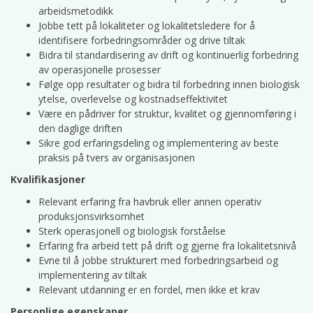
arbeidsmetodikk
Jobbe tett på lokaliteter og lokalitetsledere for å
identifisere forbedringsområder og drive tiltak
Bidra til standardisering av drift og kontinuerlig forbedring
av operasjonelle prosesser
Følge opp resultater og bidra til forbedring innen biologisk
ytelse, overlevelse og kostnadseffektivitet
Være en pådriver for struktur, kvalitet og gjennomføring i
den daglige driften
Sikre god erfaringsdeling og implementering av beste
praksis på tvers av organisasjonen
Kvalifikasjoner
Relevant erfaring fra havbruk eller annen operativ
produksjonsvirksomhet
Sterk operasjonell og biologisk forståelse
Erfaring fra arbeid tett på drift og gjerne fra lokalitetsnivå
Evne til å jobbe strukturert med forbedringsarbeid og
implementering av tiltak
Relevant utdanning er en fordel, men ikke et krav
Personlige egenskaper