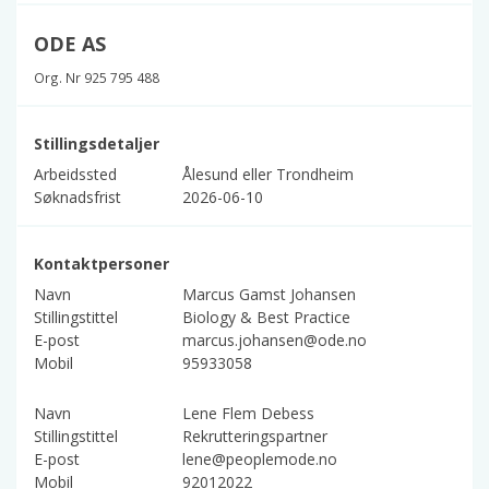
ODE AS
Org. Nr 925 795 488
Stillingsdetaljer
Arbeidssted
Ålesund eller Trondheim
Søknadsfrist
2026-06-10
Kontaktpersoner
Navn
Marcus Gamst Johansen
Stillingstittel
Biology & Best Practice
E-post
marcus.johansen@ode.no
Mobil
95933058
Navn
Lene Flem Debess
Stillingstittel
Rekrutteringspartner
E-post
lene@peoplemode.no
Mobil
92012022