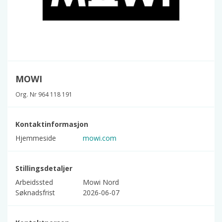
MOWI
Org. Nr 964 118 191
Kontaktinformasjon
Hjemmeside
mowi.com
Stillingsdetaljer
Arbeidssted
Mowi Nord
Søknadsfrist
2026-06-07