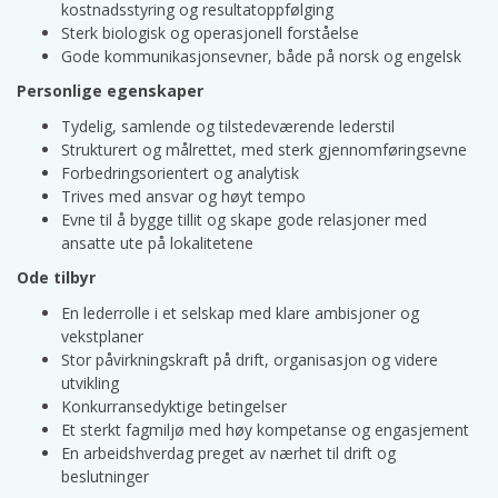
kostnadsstyring og resultatoppfølging
Sterk biologisk og operasjonell forståelse
Gode kommunikasjonsevner, både på norsk og engelsk
Personlige egenskaper
Tydelig, samlende og tilstedeværende lederstil
Strukturert og målrettet, med sterk gjennomføringsevne
Forbedringsorientert og analytisk
Trives med ansvar og høyt tempo
Evne til å bygge tillit og skape gode relasjoner med
ansatte ute på lokalitetene
Ode tilbyr
En lederrolle i et selskap med klare ambisjoner og
vekstplaner
Stor påvirkningskraft på drift, organisasjon og videre
utvikling
Konkurransedyktige betingelser
Et sterkt fagmiljø med høy kompetanse og engasjement
En arbeidshverdag preget av nærhet til drift og
beslutninger