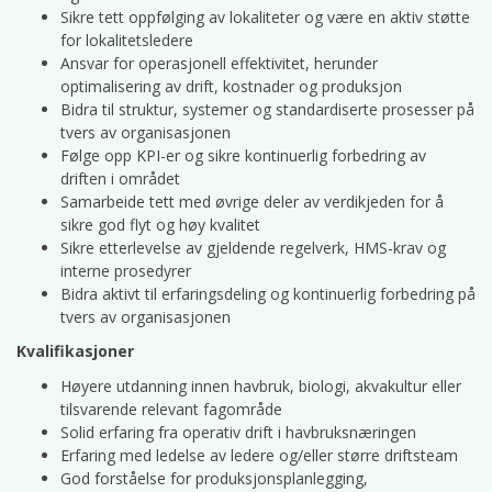
Sikre tett oppfølging av lokaliteter og være en aktiv støtte
for lokalitetsledere
Ansvar for operasjonell effektivitet, herunder
optimalisering av drift, kostnader og produksjon
Bidra til struktur, systemer og standardiserte prosesser på
tvers av organisasjonen
Følge opp KPI-er og sikre kontinuerlig forbedring av
driften i området
Samarbeide tett med øvrige deler av verdikjeden for å
sikre god flyt og høy kvalitet
Sikre etterlevelse av gjeldende regelverk, HMS-krav og
interne prosedyrer
Bidra aktivt til erfaringsdeling og kontinuerlig forbedring på
tvers av organisasjonen
Kvalifikasjoner
Høyere utdanning innen havbruk, biologi, akvakultur eller
tilsvarende relevant fagområde
Solid erfaring fra operativ drift i havbruksnæringen
Erfaring med ledelse av ledere og/eller større driftsteam
God forståelse for produksjonsplanlegging,