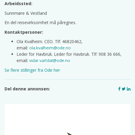
Arbeidssted:
Sunnmøre & Vestland
En del reisevirksomhet må påregnes.
Kontaktpersoner:
Ola Kvalheim. CEO. Tlf: 46820462,
email:
ola.kvalheim@ode.no
Leder for Havbruk. Leder for Havbruk. Tlf: 908 36 666,
email:
vidar.vartdal@ode.no
Se flere stillinger fra Ode her
Del denne annonsen: