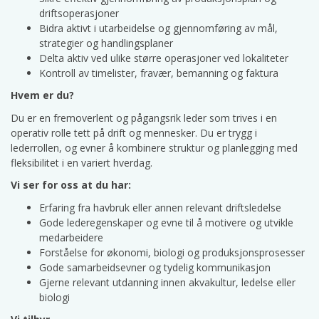
driftsoperasjoner
Bidra aktivt i utarbeidelse og gjennomføring av mål,
strategier og handlingsplaner
Delta aktiv ved ulike større operasjoner ved lokaliteter
Kontroll av timelister, fravær, bemanning og faktura
Hvem er du?
Du er en fremoverlent og pågangsrik leder som trives i en
operativ rolle tett på drift og mennesker. Du er trygg i
lederrollen, og evner å kombinere struktur og planlegging med
fleksibilitet i en variert hverdag.
Vi ser for oss at du har:
Erfaring fra havbruk eller annen relevant driftsledelse
Gode lederegenskaper og evne til å motivere og utvikle
medarbeidere
Forståelse for økonomi, biologi og produksjonsprosesser
Gode samarbeidsevner og tydelig kommunikasjon
Gjerne relevant utdanning innen akvakultur, ledelse eller
biologi