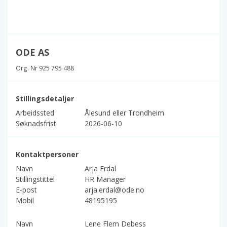
ODE AS
Org. Nr 925 795 488
Stillingsdetaljer
Arbeidssted
Ålesund eller Trondheim
Søknadsfrist
2026-06-10
Kontaktpersoner
Navn
Arja Erdal
Stillingstittel
HR Manager
E-post
arja.erdal@ode.no
Mobil
48195195
Navn
Lene Flem Debess