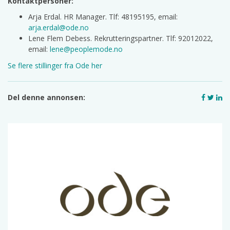
Kontaktpersoner:
Arja Erdal. HR Manager. Tlf: 48195195, email:
arja.erdal@ode.no
Lene Flem Debess. Rekrutteringspartner. Tlf: 92012022,
email:
lene@peoplemode.no
Se flere stillinger fra Ode her
Del denne annonsen: