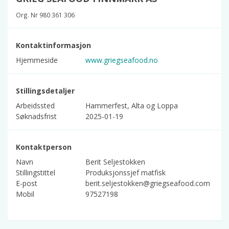
Org. Nr 980 361 306
Kontaktinformasjon
Hjemmeside
www.griegseafood.no
Stillingsdetaljer
Arbeidssted
Hammerfest, Alta og Loppa
Søknadsfrist
2025-01-19
Kontaktperson
Navn
Berit Seljestokken
Stillingstittel
Produksjonssjef matfisk
E-post
berit.seljestokken@griegseafood.com
Mobil
97527198