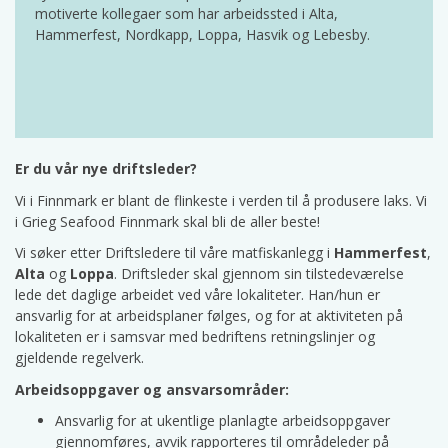
motiverte kollegaer som har arbeidssted i Alta,
Hammerfest, Nordkapp, Loppa, Hasvik og Lebesby.
Er du vår nye driftsleder?
Vi i Finnmark er blant de flinkeste i verden til å produsere laks. Vi
i Grieg Seafood Finnmark skal bli de aller beste!
Vi søker etter Driftsledere til våre matfiskanlegg i
Hammerfest
,
Alta
og
Loppa
. Driftsleder skal gjennom sin tilstedeværelse
lede det daglige arbeidet ved våre lokaliteter. Han/hun er
ansvarlig for at arbeidsplaner følges, og for at aktiviteten på
lokaliteten er i samsvar med bedriftens retningslinjer og
gjeldende regelverk.
Arbeidsoppgaver og ansvarsområder:
Ansvarlig for at ukentlige planlagte arbeidsoppgaver
gjennomføres, avvik rapporteres til områdeleder på