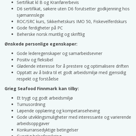
Sertifikat kl B og Kranførerbevis
D6 sertifikat, søkere uten D6 forutsetter godkjenning hos
sjømannslege
ROC/SRC kurs, Sikkerhetskurs IMO 50, Fiskevelferdskurs
Gode ferdigheter på PC
Beherske norsk muntlig og skriftlig
Ønskede personlige egenskaper:
Gode lederegenskaper og samarbeidsevner
Positiv og fleksibel
Glødende interesse for å prestere og optimalisere driften
Opptatt av å bidra til et godt arbeidsmiljø med gjensidig
respekt og forståelse
Grieg Seafood Finnmark kan tilby:
Et trygt og godt arbeidsmiljø
Turnusordning
Løpende opplæring og kompetanseheving
Gode utviklingsmuligheter med interessante og varierende
arbeidsoppgaver
Konkurransedyktige betingelser