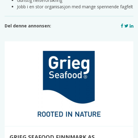
Gunstig helseforsikring
Jobb i en stor organisasjon med mange spennende fagfelt
Del denne annonsen:
GRIEG SEAFOOD FINNMARK AS