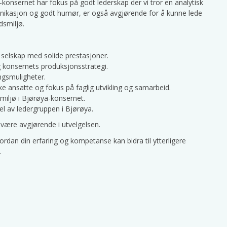
-konsernet har fokus på godt lederskap der vi tror en analytisk
ikasjon og godt humør, er også avgjørende for å kunne lede
dsmiljø.
t selskap med solide prestasjoner.
g konsernets produksjonsstrategi.
ngsmuligheter.
e ansatte og fokus på faglig utvikling og samarbeid.
miljø i Bjørøya-konsernet.
del av ledergruppen i Bjørøya.
være avgjørende i utvelgelsen.
rdan din erfaring og kompetanse kan bidra til ytterligere
.