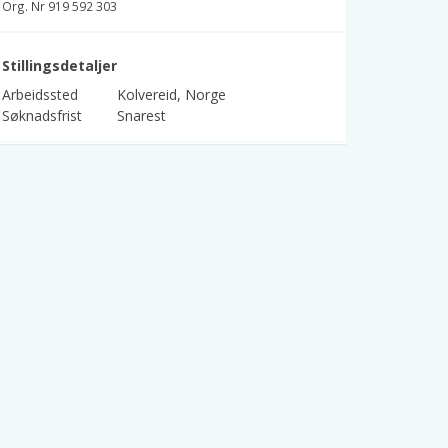
Org. Nr 919 592 303
Stillingsdetaljer
Arbeidssted
Kolvereid, Norge
Søknadsfrist
Snarest