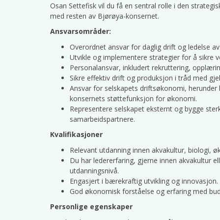
Osan Settefisk vil du få en sentral rolle i den strateg
med resten av Bjørøya-konsernet.
Ansvarsområder:
Overordnet ansvar for daglig drift og ledelse av
Utvikle og implementere strategier for å sikre
Personalansvar, inkludert rekruttering, opplærin
Sikre effektiv drift og produksjon i tråd med gj
Ansvar for selskapets driftsøkonomi, herunder
konsernets støttefunksjon for økonomi.
Representere selskapet eksternt og bygge ster
samarbeidspartnere.
Kvalifikasjoner
Relevant utdanning innen akvakultur, biologi, øk
Du har ledererfaring, gjerne innen akvakultur el
utdanningsnivå.
Engasjert i bærekraftig utvikling og innovasjon.
God økonomisk forståelse og erfaring med buds
Personlige egenskaper