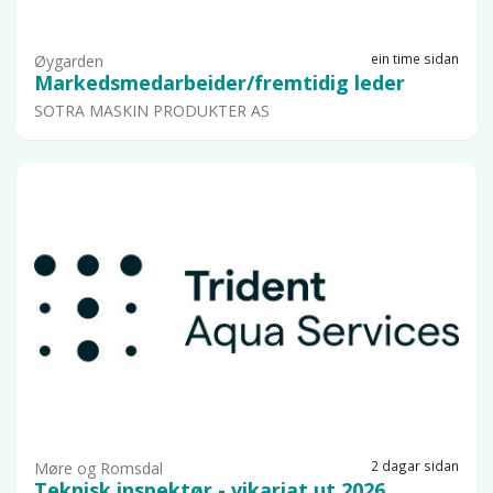
ein time sidan
Øygarden
Markedsmedarbeider/fremtidig leder
SOTRA MASKIN PRODUKTER AS
2 dagar sidan
Møre og Romsdal
Teknisk inspektør - vikariat ut 2026