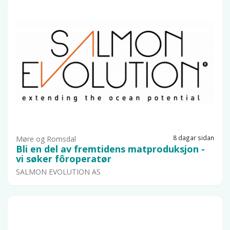
8 dagar sidan
Møre og Romsdal
Bli en del av fremtidens matproduksjon -
vi søker fôroperatør
SALMON EVOLUTION AS