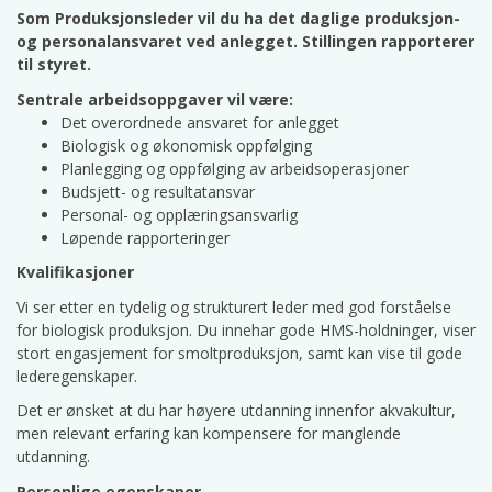
Som Produksjonsleder vil du ha det daglige produksjon-
og personalansvaret ved anlegget. Stillingen rapporterer
til styret.
Sentrale arbeidsoppgaver vil være:
Det overordnede ansvaret for anlegget
Biologisk og økonomisk oppfølging
Planlegging og oppfølging av arbeidsoperasjoner
Budsjett- og resultatansvar
Personal- og opplæringsansvarlig
Løpende rapporteringer
Kvalifikasjoner
Vi ser etter en tydelig og strukturert leder med god forståelse
for biologisk produksjon. Du innehar gode HMS-holdninger, viser
stort engasjement for smoltproduksjon, samt kan vise til gode
lederegenskaper.
Det er ønsket at du har høyere utdanning innenfor akvakultur,
men relevant erfaring kan kompensere for manglende
utdanning.
Personlige egenskaper